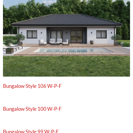
Bungalow Style 106 W-P-F
Bungalow Style 100 W-P-F
Bungalow Style 99 W-P-F