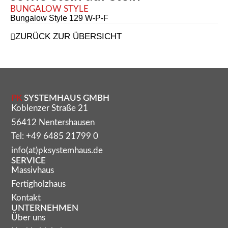
BUNGALOW STYLE
Bungalow Style 129 W-P-F
ZURÜCK ZUR ÜBERSICHT
PK
SYSTEMHAUS GMBH
Koblenzer Straße 21
56412 Nentershausen
Tel: +49 6485 21799 0
info(at)pksystemhaus.de
SERVICE
Massivhaus
Fertigholzhaus
Kontakt
UNTERNEHMEN
Über uns