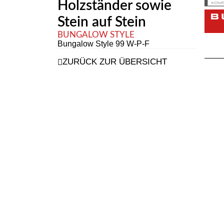
Holzständer sowie
Stein auf Stein
BUNGALOW STYLE
Bungalow Style 99 W-P-F
ZURÜCK ZUR ÜBERSICHT