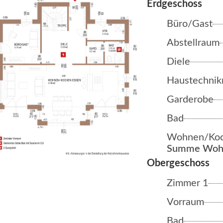
Büro/Gast
Abstellraum
Diele
Haustechnik
Garderobe
Bad
Wohnen/Koc
Summe Wohn
Zimmer 1
Vorraum
Bad