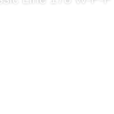
+49 6485 21799 0
HÄUSER