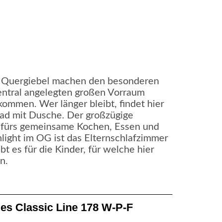
i Quergiebel machen den besonderen
entral angelegten großen Vorraum
lkommen. Wer länger bleibt, findet hier
ad mit Dusche. Der großzügige
 fürs gemeinsame Kochen, Essen und
ight im OG ist das Elternschlafzimmer
bt es für die Kinder, für welche hier
n.
es Classic Line 178 W-P-F