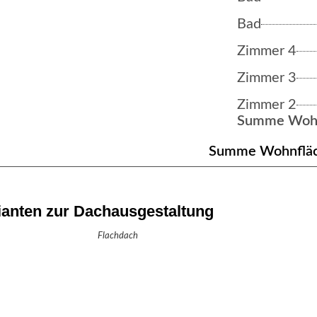
Bad
Zimmer 4
Zimmer 3
Zimmer 2
Summe Wohn
Summe Wohnflä
ianten zur Dachausgestaltung
Flachdach
Walmdach
NÄCHSTER SCHRITT