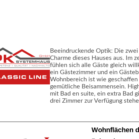
Beeindruckende Optik: Die zwe
Charme dieses Hauses aus. Im z
fühlen sich alle Gäste gleich wil
ein Gästezimmer und ein Gästeb
Wohnbereich ist wie geschaffen
gemütliche Beisammensein. Highl
mit Bad en suite, ein extra Bad gi
drei Zimmer zur Verfügung stehe
Wohnflächen d