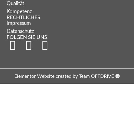
Qualität
Kompetenz
RECHTLICHES
Impressum
Datenschutz
FOLGEN SIE UNS
Elementor Website created by Team OFFDRIVE 🟠