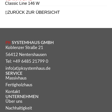
Classic Line 146 W
ZURÜCK ZUR ÜBERSICHT
PK
SYSTEMHAUS GMBH
Koblenzer Straße 21
56412 Nentershausen
Tel: +49 6485 21799 0
info(at)pksystemhaus.de
SERVICE
Massivhaus
Fertigholzhaus
Kontakt
UNTERNEHMEN
Über uns
Nachhaltigkeit