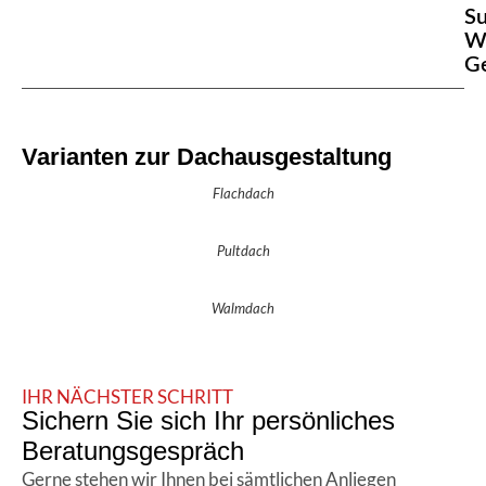
S
W
G
Varianten zur Dachausgestaltung
Flachdach
Pultdach
Walmdach
IHR NÄCHSTER SCHRITT
Sichern Sie sich Ihr persönliches
Beratungsgespräch
Gerne stehen wir Ihnen bei sämtlichen Anliegen