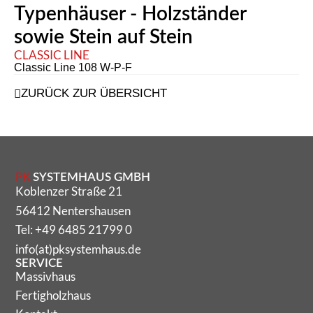
Typenhäuser - Holzständer
sowie Stein auf Stein
CLASSIC LINE
Classic Line 108 W-P-F
ZURÜCK ZUR ÜBERSICHT
PK
SYSTEMHAUS GMBH
Koblenzer Straße 21
56412 Nentershausen
Tel: +49 6485 21799 0
info(at)pksystemhaus.de
SERVICE
Massivhaus
Fertigholzhaus